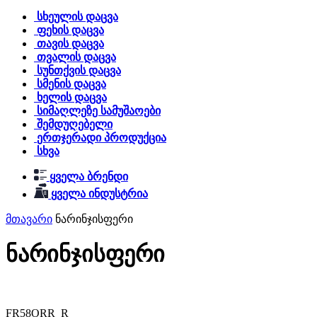
სხეულის დაცვა
ფეხის დაცვა
თავის დაცვა
თვალის დაცვა
სუნთქვის დაცვა
სმენის დაცვა
ხელის დაცვა
სიმაღლეზე სამუშაოები
შემდუღებელი
ერთჯერადი პროდუქცია
სხვა
ყველა ბრენდი
ყველა ინდუსტრია
მთავარი
ნარინჯისფერი
ნარინჯისფერი
FR58ORR_R