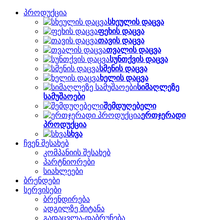
პროდუქცია
სხეულის დაცვა
ფეხის დაცვა
თავის დაცვა
თვალის დაცვა
სუნთქვის დაცვა
სმენის დაცვა
ხელის დაცვა
სიმაღლეზე
სამუშაოები
შემდუღებელი
ერთჯერადი
პროდუქცია
სხვა
ჩვენ შესახებ
კომპანიის შესახებ
პარტნიორები
სიახლეები
ბრენდები
სერვისები
ბრენდირება
ადგილზე მიტანა
გადაცვლა-დაბრუნება