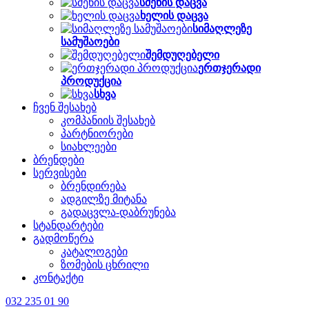
სმენის დაცვა
ხელის დაცვა
სიმაღლეზე
სამუშაოები
შემდუღებელი
ერთჯერადი
პროდუქცია
სხვა
ჩვენ შესახებ
კომპანიის შესახებ
პარტნიორები
სიახლეები
ბრენდები
სერვისები
ბრენდირება
ადგილზე მიტანა
გადაცვლა-დაბრუნება
სტანდარტები
გადმოწერა
კატალოგები
ზომების ცხრილი
კონტაქტი
032 235 01 90