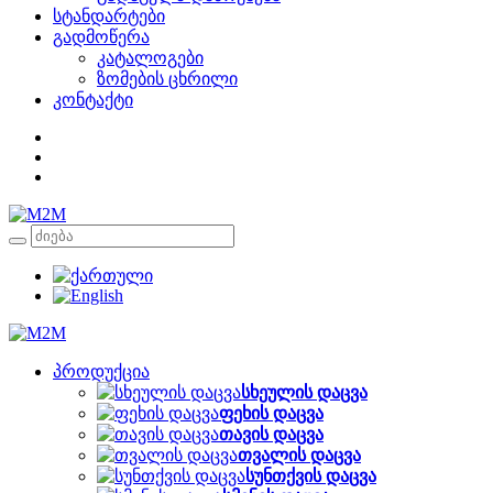
სტანდარტები
გადმოწერა
კატალოგები
ზომების ცხრილი
კონტაქტი
პროდუქცია
სხეულის დაცვა
ფეხის დაცვა
თავის დაცვა
თვალის დაცვა
სუნთქვის დაცვა