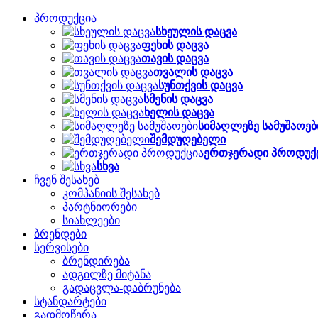
პროდუქცია
სხეულის დაცვა
ფეხის დაცვა
თავის დაცვა
თვალის დაცვა
სუნთქვის დაცვა
სმენის დაცვა
ხელის დაცვა
სიმაღლეზე სამუშაოებ
შემდუღებელი
ერთჯერადი პროდუქ
სხვა
ჩვენ შესახებ
კომპანიის შესახებ
პარტნიორები
სიახლეები
ბრენდები
სერვისები
ბრენდირება
ადგილზე მიტანა
გადაცვლა-დაბრუნება
სტანდარტები
გადმოწერა