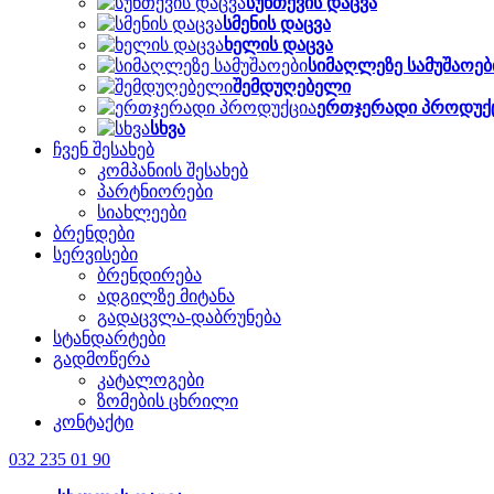
სუნთქვის დაცვა
სმენის დაცვა
ხელის დაცვა
სიმაღლეზე სამუშაოებ
შემდუღებელი
ერთჯერადი პროდუქ
სხვა
ჩვენ შესახებ
კომპანიის შესახებ
პარტნიორები
სიახლეები
ბრენდები
სერვისები
ბრენდირება
ადგილზე მიტანა
გადაცვლა-დაბრუნება
სტანდარტები
გადმოწერა
კატალოგები
ზომების ცხრილი
კონტაქტი
032 235 01 90