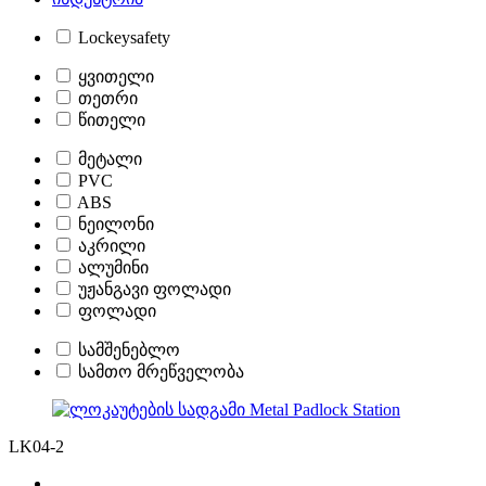
Lockeysafety
ყვითელი
თეთრი
წითელი
მეტალი
PVC
ABS
ნეილონი
აკრილი
ალუმინი
უჟანგავი ფოლადი
ფოლადი
სამშენებლო
სამთო მრეწველობა
LK04-2