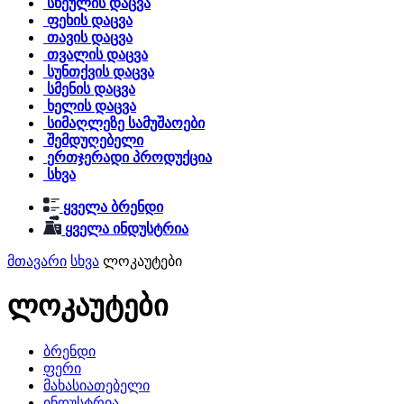
სხეულის დაცვა
ფეხის დაცვა
თავის დაცვა
თვალის დაცვა
სუნთქვის დაცვა
სმენის დაცვა
ხელის დაცვა
სიმაღლეზე სამუშაოები
შემდუღებელი
ერთჯერადი პროდუქცია
სხვა
ყველა ბრენდი
ყველა ინდუსტრია
მთავარი
სხვა
ლოკაუტები
ლოკაუტები
ბრენდი
ფერი
მახასიათებელი
ინდუსტრია