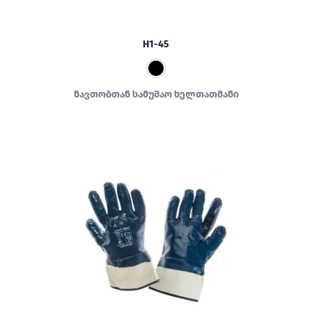
H1-45
ნავთობთან სამუშაო ხელთათმანი