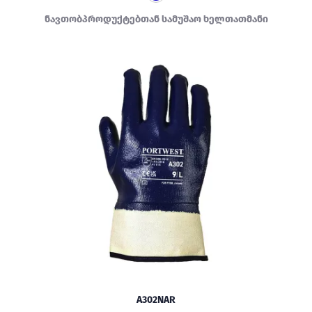
ნავთობპროდუქტებთან სამუშაო ხელთათმანი
A302NAR