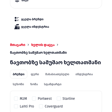
სხვა
ყველა ბრენდი
ყველა ინდუსტრია
მთავარი
ხელის დაცვა
ნავთობზე სამუშაო ხელთათმანი
ნავთობზე სამუშაო ხელთათმანი
ბრენდი
ფერი
მახასიათებელი
ინდუსტრია
სეზონი
ზომა
სტანდარტი
M2M
Portwest
Starline
Lahti Pro
Coverguard