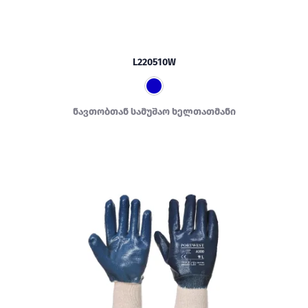
L220510W
ნავთობთან სამუშაო ხელთათმანი