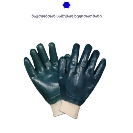
ნავთობთან სამუშაო ხელთათმანი