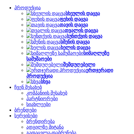
პროდუქცია
სხეულის დაცვა
ფეხის დაცვა
თავის დაცვა
თვალის დაცვა
სუნთქვის დაცვა
სმენის დაცვა
ხელის დაცვა
სიმაღლეზე
სამუშაოები
შემდუღებელი
ერთჯერადი
პროდუქცია
სხვა
ჩვენ შესახებ
კომპანიის შესახებ
პარტნიორები
სიახლეები
ბრენდები
სერვისები
ბრენდირება
ადგილზე მიტანა
გადაცვლა-დაბრუნება