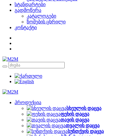
სტანდარტები
გადმოწერა
კატალოგები
ზომების ცხრილი
კონტაქტი
პროდუქცია
სხეულის დაცვა
ფეხის დაცვა
თავის დაცვა
თვალის დაცვა
სუნთქვის დაცვა