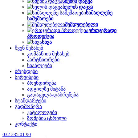
სმენის დაცვა
ხელის დაცვა
სიმაღლეზე
სამუშაოები
შემდუღებელი
ერთჯერადი
პროდუქცია
სხვა
ჩვენ შესახებ
კომპანიის შესახებ
პარტნიორები
სიახლეები
ბრენდები
სერვისები
ბრენდირება
ადგილზე მიტანა
გადაცვლა-დაბრუნება
სტანდარტები
გადმოწერა
კატალოგები
ზომების ცხრილი
კონტაქტი
032 235 01 90