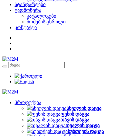
სტანდარტები
გადმოწერა
კატალოგები
ზომების ცხრილი
კონტაქტი
პროდუქცია
სხეულის დაცვა
ფეხის დაცვა
თავის დაცვა
თვალის დაცვა
სუნთქვის დაცვა