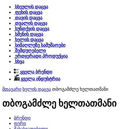
სხეულის დაცვა
ფეხის დაცვა
თავის დაცვა
თვალის დაცვა
სუნთქვის დაცვა
სმენის დაცვა
ხელის დაცვა
სიმაღლეზე სამუშაოები
შემდუღებელი
ერთჯერადი პროდუქცია
სხვა
ყველა ბრენდი
ყველა ინდუსტრია
მთავარი
ხელის დაცვა
თბოგამძლე ხელთათმანი
თბოგამძლე ხელთათმანი
ბრენდი
ფერი
მახასიათებელი