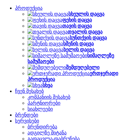
პროდუქცია
სხეულის დაცვა
ფეხის დაცვა
თავის დაცვა
თვალის დაცვა
სუნთქვის დაცვა
სმენის დაცვა
ხელის დაცვა
სიმაღლეზე
სამუშაოები
შემდუღებელი
ერთჯერადი
პროდუქცია
სხვა
ჩვენ შესახებ
კომპანიის შესახებ
პარტნიორები
სიახლეები
ბრენდები
სერვისები
ბრენდირება
ადგილზე მიტანა
გადაცვლა-დაბრუნება