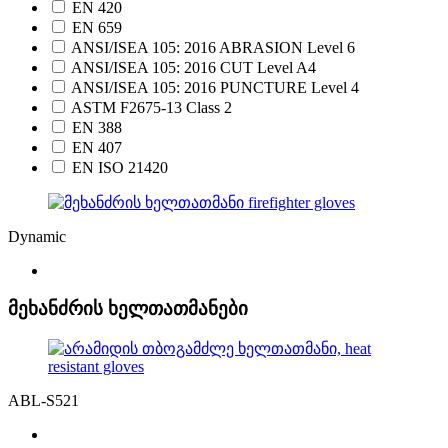
EN 420
EN 659
ANSI/ISEA 105: 2016 ABRASION Level 6
ANSI/ISEA 105: 2016 CUT Level A4
ANSI/ISEA 105: 2016 PUNCTURE Level 4
ASTM F2675-13 Class 2
EN 388
EN 407
EN ISO 21420
Dynamic
მეხანძრის ხელთათმანები
ABL-S521