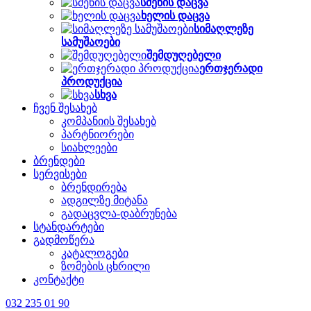
სმენის დაცვა
ხელის დაცვა
სიმაღლეზე
სამუშაოები
შემდუღებელი
ერთჯერადი
პროდუქცია
სხვა
ჩვენ შესახებ
კომპანიის შესახებ
პარტნიორები
სიახლეები
ბრენდები
სერვისები
ბრენდირება
ადგილზე მიტანა
გადაცვლა-დაბრუნება
სტანდარტები
გადმოწერა
კატალოგები
ზომების ცხრილი
კონტაქტი
032 235 01 90