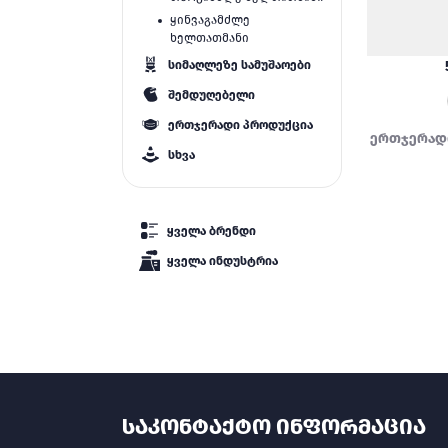
ყინვაგამძლე
ხელთათმანი
სიმაღლეზე სამუშაოები
შემდუღებელი
ერთჯერადი პროდუქცია
ერთჯერად
სხვა
ყველა ბრენდი
ყველა ინდუსტრია
ᲡᲐᲙᲝᲜᲢᲐᲥᲢᲝ ᲘᲜᲤᲝᲠᲛᲐᲪᲘᲐ