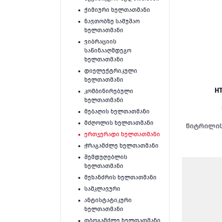
ქიმიური ხელთათმანი
ნავთობზე სამუშაო
ხელთათმანი
ვიბრაციის
საწინააღმდეგო
ხელთათმანი
დიელექტრიკული
ხელთათმანი
H
კომბინირებული
ხელთათმანი
მებაღის ხელთათმანი
მძღოლის ხელთათმანი
ნიტრილის
ერთჯერადი ხელთათმანი
ჭრაგამძლე ხელთათმანი
შემდუღებლის
ხელთათმანი
მეხანძრის ხელთათმანი
სამკლავური
ანტისტატიკური
ხელთათმანი
თბოგამძლე ხელთათმანი