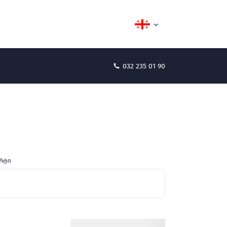
032 235 01 90
რტი