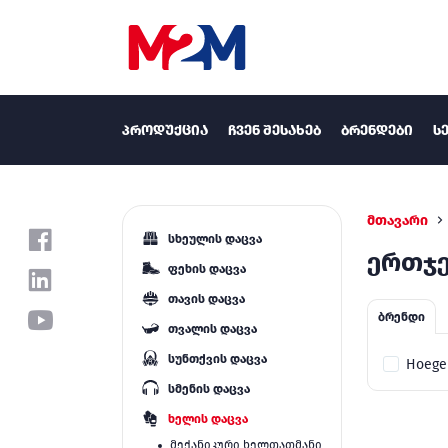
ᲞᲠᲝᲓᲣᲥᲪᲘᲐ
ᲩᲕᲔᲜ ᲨᲔᲡᲐᲮᲔᲑ
ᲑᲠᲔᲜᲓᲔᲑᲘ
Ს
მთავარი
სხეულის დაცვა
ერთჯ
ფეხის დაცვა
თავის დაცვა
ბრენდი
თვალის დაცვა
სუნთქვის დაცვა
Hoege
სმენის დაცვა
ხელის დაცვა
მექანიკური ხელთათმანი