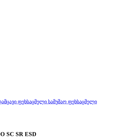
O SC SR ESD