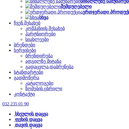
სიმაღლეზე სამუშაოებ
შემდუღებელი
ერთჯერადი პროდუქ
სხვა
ჩვენ შესახებ
კომპანიის შესახებ
პარტნიორები
სიახლეები
ბრენდები
სერვისები
ბრენდირება
ადგილზე მიტანა
გადაცვლა-დაბრუნება
სტანდარტები
გადმოწერა
კატალოგები
ზომების ცხრილი
კონტაქტი
032 235 01 90
სხეულის დაცვა
ფეხის დაცვა
თავის დაცვა