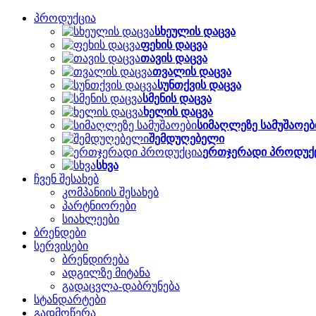
პროდუქცია
სხეულის დაცვა
ფეხის დაცვა
თავის დაცვა
თვალის დაცვა
სუნთქვის დაცვა
სმენის დაცვა
ხელის დაცვა
სიმაღლეზე სამუშაოებ
შემდუღებელი
ერთჯერადი პროდუქ
სხვა
ჩვენ შესახებ
კომპანიის შესახებ
პარტნიორები
სიახლეები
ბრენდები
სერვისები
ბრენდირება
ადგილზე მიტანა
გადაცვლა-დაბრუნება
სტანდარტები
გადმოწერა