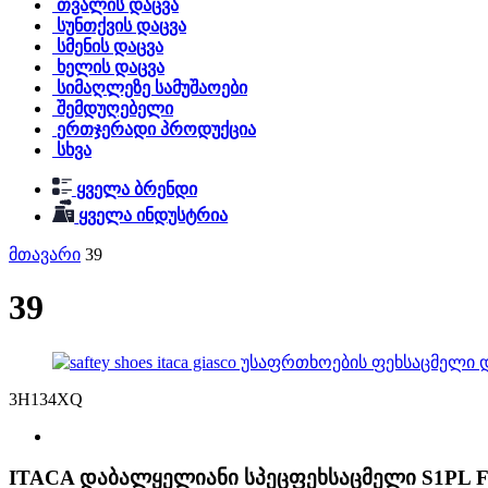
თვალის დაცვა
სუნთქვის დაცვა
სმენის დაცვა
ხელის დაცვა
სიმაღლეზე სამუშაოები
შემდუღებელი
ერთჯერადი პროდუქცია
სხვა
ყველა ბრენდი
ყველა ინდუსტრია
მთავარი
39
39
3H134XQ
ITACA დაბალყელიანი სპეცფეხსაცმელი S1PL F