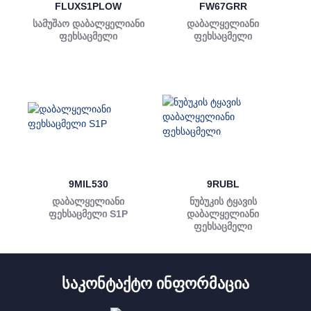
FLUXS1PLOW
FW67GRR
სამუშაო დაბალყელიანი
დაბალყელიანი
ფეხსაცმელი
ფეხსაცმელი
9MIL530
9RUBL
დაბალყელიანი
ნუბუკის ტყავის
ფეხსაცმელი S1P
დაბალყელიანი
ფეხსაცმელი
ᲡᲐᲙᲝᲜᲢᲐᲥᲢᲝ ᲘᲜᲤᲝᲠᲛᲐᲪᲘᲐ