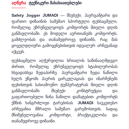
აღწერა
ტექნიკური მახასიათებლები
Safety Jogger JUMADI
— მსუბუქი, ჰაერგამტარი და
ფართო დიზაინის სამუშაო სპორტული ფეხსაცმელი,
რომელიც უზრუნველყოფს კომფორტს მთელი დღის
განმავლობაში. ეს მოდელი აერთიანებს კომფორტს,
გამძლეობას და თანამედროვე დიზაინს, რაც მას
ყოველდღიური გამოყენებისთვის იდეალურ არჩევანად
აქცევს.
ფეხსაცმელი აღჭურვილია სრიალის საწინააღმდეგო
ძირით, რომელიც უზრუნველყოფს სტაბილურობას
სხვადასხვა ზედაპირზე. ჰაერგამტარი ზედა ნაწილი
ხელს უწყობს ჰაერის ცირკულაციას და ინარჩუნებს
ფეხისთვის სასიამოვნო ტემპერატურას მთელი დღის
განმავლობაში. მსუბუქი კონსტრუქცია და
გაფართოებული წინა ნაწილი დამატებით კომფორტს
ქმნის ხანგრძლივი ტარებისას.
JUMADI
საუკეთესო
არჩევანია მშრალი სამუშაო გარემოსთვის, სადაც
მნიშვნელოვანია კომფორტი, პრაქტიკულობა და
თანამედროვე დიზაინი.