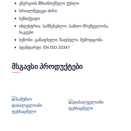
ენერგიის მშთანთქმელი ქუსლი
სრიალმედეგი ძირი
სუნთქვადი
ინდუსტრია: სამშენებლო, სამთო მრეწველობა,
საკვები
სეზონი: გაზაფხული, ზაფხული, შემოდგომა
სტანდარტი: EN ISO 20347
ᲛᲡᲒᲐᲕᲡᲘ ᲞᲠᲝᲓᲣᲥᲢᲔᲑᲘ