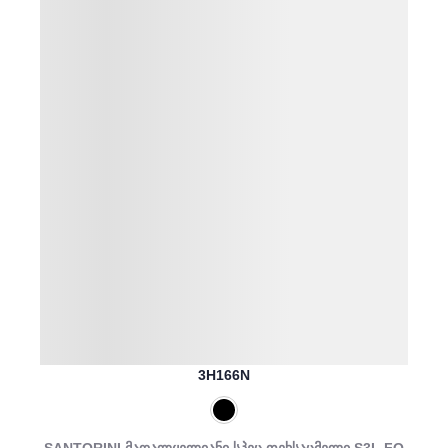
3H166N