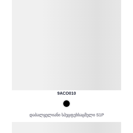
9ACO010
დაბალყელიანი სპეცფეხსაცმელი S1P