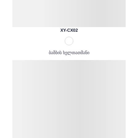
XY-CX02
ბამბის ხელთათმანი