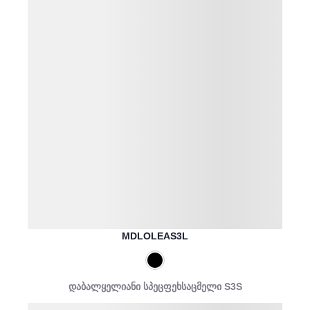
MDLOLEAS3L
დაბალყელიანი სპეცფეხსაცმელი S3S