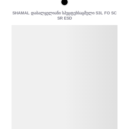
SHAMAL დაბალყელიანი სპეცფეხსაცმელი S3L FO SC
SR ESD