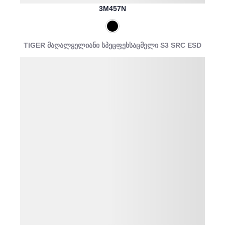
3M457N
TIGER მაღალყელიანი სპეცფეხსაცმელი S3 SRC ESD