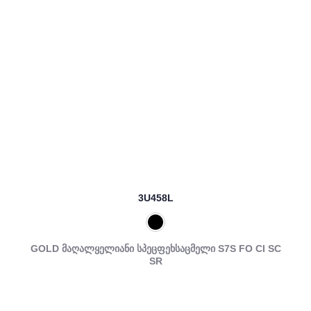
3U458L
GOLD მაღალყელიანი სპეცფეხსაცმელი S7S FO CI SC
SR