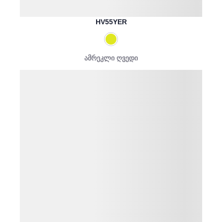
HV55YER
ამრეკლი ღვედი