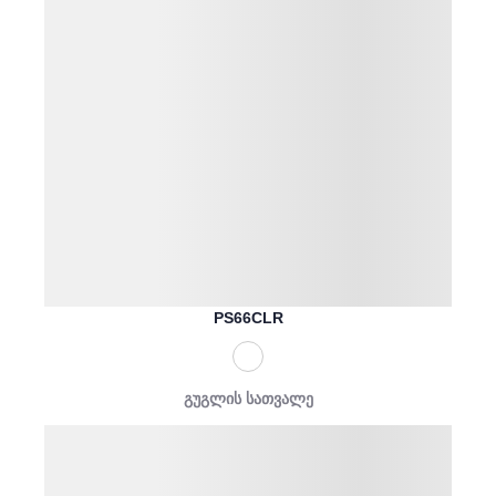
PS66CLR
გუგლის სათვალე