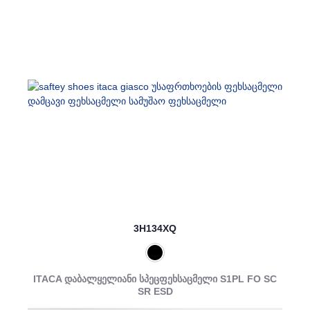
3H134XQ
ITACA დაბალყელიანი სპეცფეხსაცმელი S1PL FO SC
SR ESD