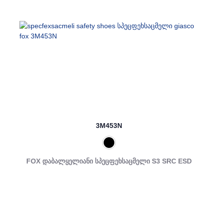
3M453N
FOX დაბალყელიანი სპეცფეხსაცმელი S3 SRC ESD