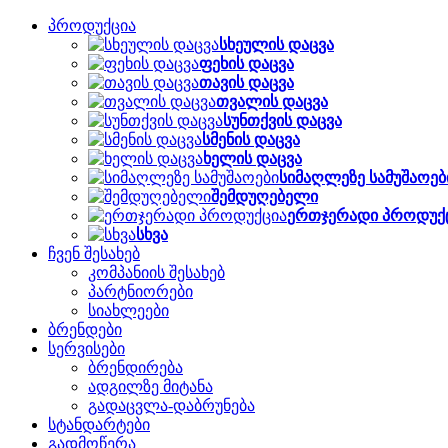
პროდუქცია
სხეულის დაცვა
ფეხის დაცვა
თავის დაცვა
თვალის დაცვა
სუნთქვის დაცვა
სმენის დაცვა
ხელის დაცვა
სიმაღლეზე სამუშაოებ
შემდუღებელი
ერთჯერადი პროდუქ
სხვა
ჩვენ შესახებ
კომპანიის შესახებ
პარტნიორები
სიახლეები
ბრენდები
სერვისები
ბრენდირება
ადგილზე მიტანა
გადაცვლა-დაბრუნება
სტანდარტები
გადმოწერა