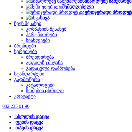
სიმაღლეზე სამუშაოებ
შემდუღებელი
ერთჯერადი პროდუქ
სხვა
ჩვენ შესახებ
კომპანიის შესახებ
პარტნიორები
სიახლეები
ბრენდები
სერვისები
ბრენდირება
ადგილზე მიტანა
გადაცვლა-დაბრუნება
სტანდარტები
გადმოწერა
კატალოგები
ზომების ცხრილი
კონტაქტი
032 235 01 90
სხეულის დაცვა
ფეხის დაცვა
თავის დაცვა