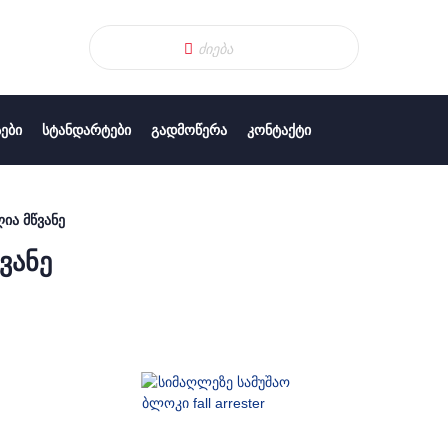
ᲔᲑᲘ
ᲡᲢᲐᲜᲓᲐᲠᲢᲔᲑᲘ
ᲒᲐᲓᲛᲝᲬᲔᲠᲐ
ᲙᲝᲜᲢᲐᲥᲢᲘ
ღია მწვანე
ვანე