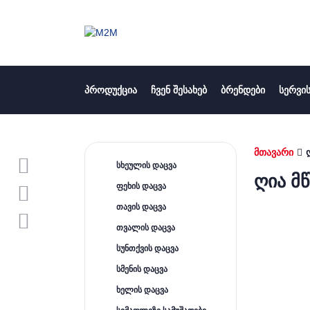
ᲞᲠᲝᲓᲣᲥᲪᲘᲐ
ᲩᲕᲔᲜ ᲨᲔᲡᲐᲮᲔᲑ
ᲑᲠᲔᲜᲓᲔᲑᲘ
ᲡᲔᲠᲕᲘᲡ
მთავარი
სხეულის დაცვა
ღია მწ
ფეხის დაცვა
თავის დაცვა
თვალის დაცვა
სუნთქვის დაცვა
სმენის დაცვა
ხელის დაცვა