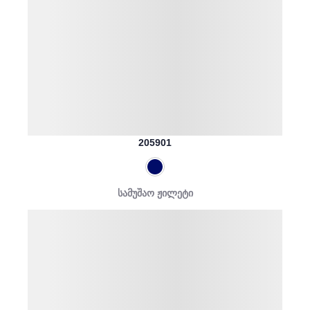
205901
სამუშაო ჟილეტი