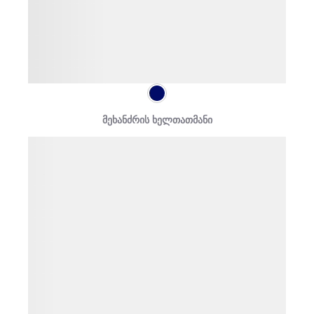
მეხანძრის ხელთათმანი