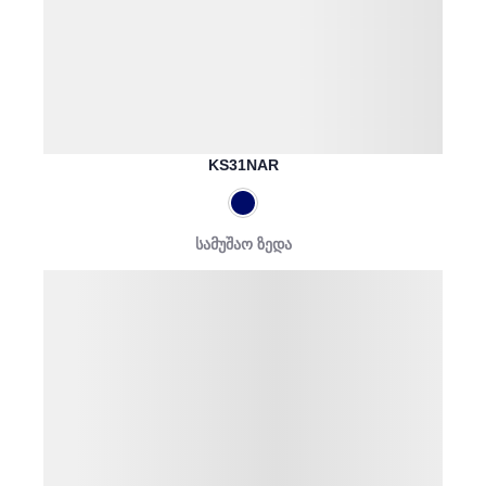
KS31NAR
სამუშაო ზედა