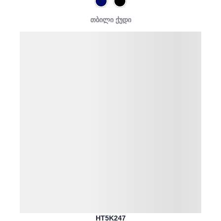
თბილი ქუდი
HT5K247