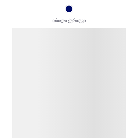
თბილი ქურთუკი