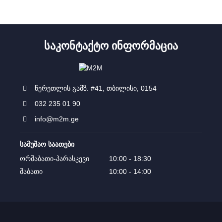
ᲡᲐᲙᲝᲜᲢᲐᲥᲢᲝ ᲘᲜᲤᲝᲠᲛᲐᲪᲘᲐ
წერეთლის გამზ. #41, თბილისი, 0154
032 235 01 90
info@m2m.ge
სამუშაო საათები
ორშაბათი-პარასკევი
10:00 - 18:30
შაბათი
10:00 - 14:00