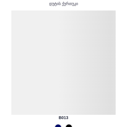
დუტის ქურთუკი
B013