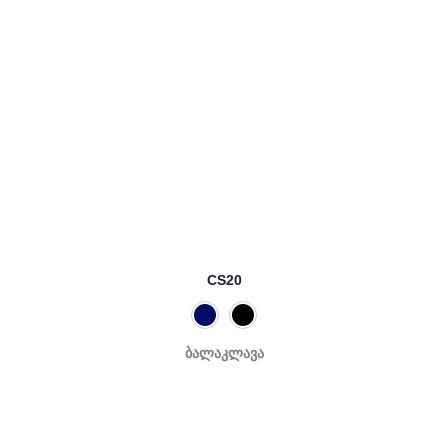
CS20
ბალაკლავა