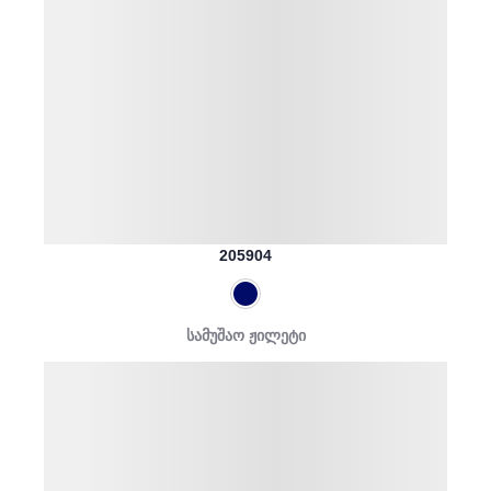
205904
სამუშაო ჟილეტი