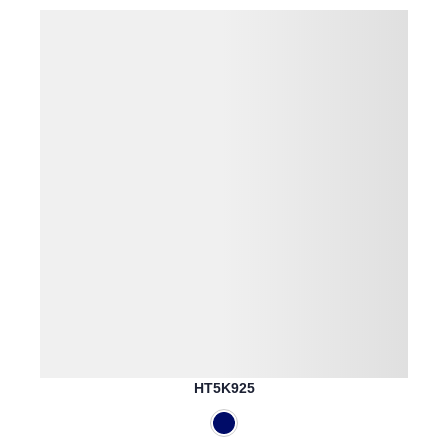
HT5K925