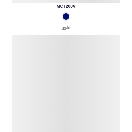
MCT200V
კეპი