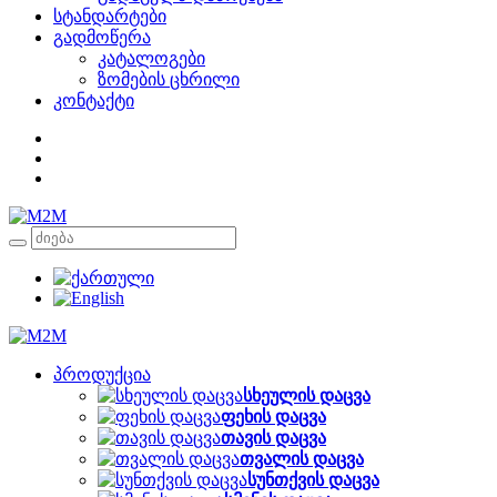
სტანდარტები
გადმოწერა
კატალოგები
ზომების ცხრილი
კონტაქტი
პროდუქცია
სხეულის დაცვა
ფეხის დაცვა
თავის დაცვა
თვალის დაცვა
სუნთქვის დაცვა