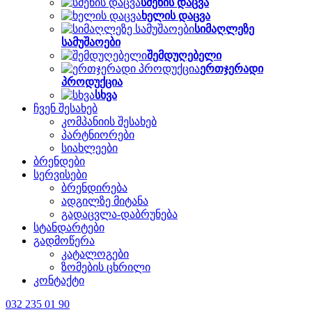
სმენის დაცვა
ხელის დაცვა
სიმაღლეზე
სამუშაოები
შემდუღებელი
ერთჯერადი
პროდუქცია
სხვა
ჩვენ შესახებ
კომპანიის შესახებ
პარტნიორები
სიახლეები
ბრენდები
სერვისები
ბრენდირება
ადგილზე მიტანა
გადაცვლა-დაბრუნება
სტანდარტები
გადმოწერა
კატალოგები
ზომების ცხრილი
კონტაქტი
032 235 01 90