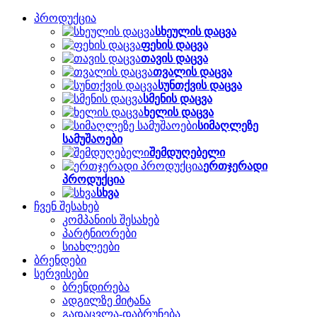
პროდუქცია
სხეულის დაცვა
ფეხის დაცვა
თავის დაცვა
თვალის დაცვა
სუნთქვის დაცვა
სმენის დაცვა
ხელის დაცვა
სიმაღლეზე
სამუშაოები
შემდუღებელი
ერთჯერადი
პროდუქცია
სხვა
ჩვენ შესახებ
კომპანიის შესახებ
პარტნიორები
სიახლეები
ბრენდები
სერვისები
ბრენდირება
ადგილზე მიტანა
გადაცვლა-დაბრუნება