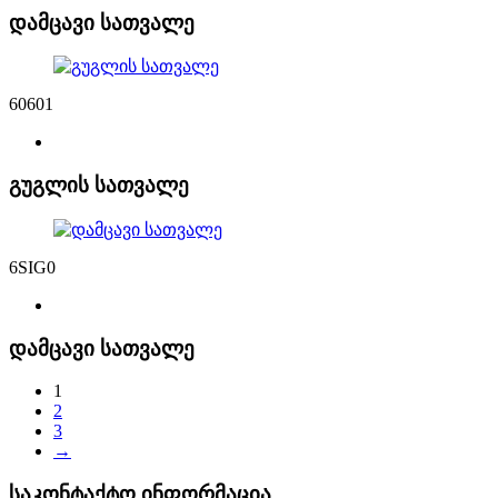
დამცავი სათვალე
60601
გუგლის სათვალე
6SIG0
დამცავი სათვალე
1
2
3
→
საკონტაქტო ინფორმაცია