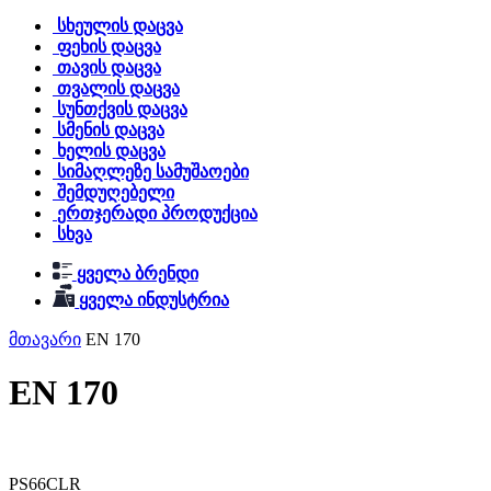
სხეულის დაცვა
ფეხის დაცვა
თავის დაცვა
თვალის დაცვა
სუნთქვის დაცვა
სმენის დაცვა
ხელის დაცვა
სიმაღლეზე სამუშაოები
შემდუღებელი
ერთჯერადი პროდუქცია
სხვა
ყველა ბრენდი
ყველა ინდუსტრია
მთავარი
EN 170
EN 170
PS66CLR