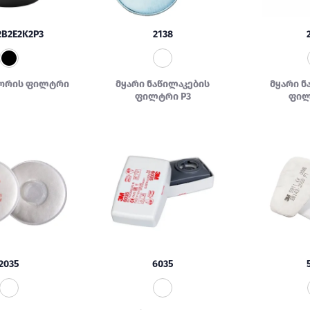
2B2E2K2P3
2138
ორის ფილტრი
მყარი ნაწილაკების
მყარი ნ
ფილტრი P3
ფილ
2035
6035