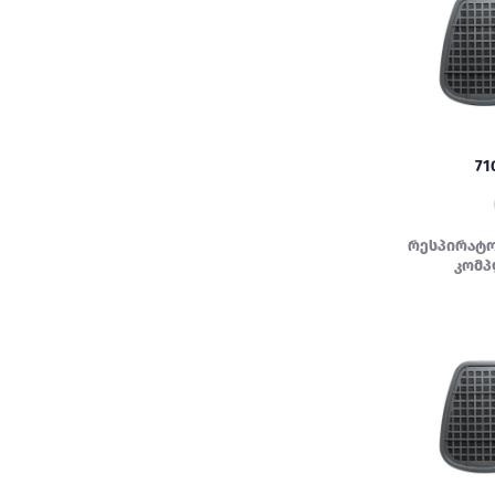
71
რესპირატ
კომპ