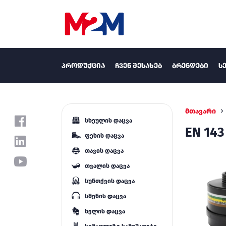
ᲞᲠᲝᲓᲣᲥᲪᲘᲐ
ᲩᲕᲔᲜ ᲨᲔᲡᲐᲮᲔᲑ
ᲑᲠᲔᲜᲓᲔᲑᲘ
Ს
მთავარი
სხეულის დაცვა
EN 143
ფეხის დაცვა
თავის დაცვა
თვალის დაცვა
სუნთქვის დაცვა
სმენის დაცვა
ხელის დაცვა