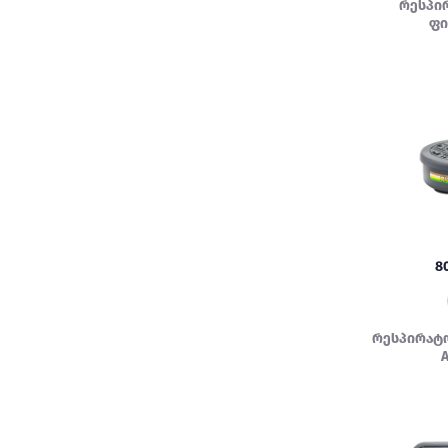
რესპი
ფ
8
რესპირატ