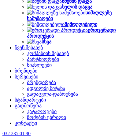
სმენის დაცვა
ხელის დაცვა
სიმაღლეზე
სამუშაოები
შემდუღებელი
ერთჯერადი
პროდუქცია
სხვა
ჩვენ შესახებ
კომპანიის შესახებ
პარტნიორები
სიახლეები
ბრენდები
სერვისები
ბრენდირება
ადგილზე მიტანა
გადაცვლა-დაბრუნება
სტანდარტები
გადმოწერა
კატალოგები
ზომების ცხრილი
კონტაქტი
032 235 01 90