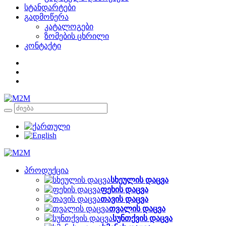
სტანდარტები
გადმოწერა
კატალოგები
ზომების ცხრილი
კონტაქტი
პროდუქცია
სხეულის დაცვა
ფეხის დაცვა
თავის დაცვა
თვალის დაცვა
სუნთქვის დაცვა