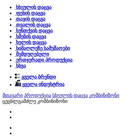
სხეულის დაცვა
ფეხის დაცვა
თავის დაცვა
თვალის დაცვა
სუნთქვის დაცვა
სმენის დაცვა
ხელის დაცვა
სიმაღლეზე სამუშაოები
შემდუღებელი
ერთჯერადი პროდუქცია
სხვა
ყველა ბრენდი
ყველა ინდუსტრია
მთავარი
პროდუქცია
სხეულის დაცვა
კომბინიზონი
ცეცხლგამძლე კომბინიზონი