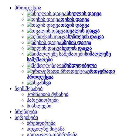
პროდუქცია
სხეულის დაცვა
ფეხის დაცვა
თავის დაცვა
თვალის დაცვა
სუნთქვის დაცვა
სმენის დაცვა
ხელის დაცვა
სიმაღლეზე
სამუშაოები
შემდუღებელი
ერთჯერადი
პროდუქცია
სხვა
ჩვენ შესახებ
კომპანიის შესახებ
პარტნიორები
სიახლეები
ბრენდები
სერვისები
ბრენდირება
ადგილზე მიტანა
გადაცვლა-დაბრუნება