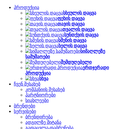
პროდუქცია
სხეულის დაცვა
ფეხის დაცვა
თავის დაცვა
თვალის დაცვა
სუნთქვის დაცვა
სმენის დაცვა
ხელის დაცვა
სიმაღლეზე
სამუშაოები
შემდუღებელი
ერთჯერადი
პროდუქცია
სხვა
ჩვენ შესახებ
კომპანიის შესახებ
პარტნიორები
სიახლეები
ბრენდები
სერვისები
ბრენდირება
ადგილზე მიტანა
გადაცვლა-დაბრუნება