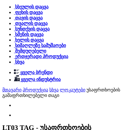
სხეულის დაცვა
ფეხის დაცვა
თავის დაცვა
თვალის დაცვა
სუნთქვის დაცვა
სმენის დაცვა
ხელის დაცვა
სიმაღლეზე სამუშაოები
შემდუღებელი
ერთჯერადი პროდუქცია
სხვა
ყველა ბრენდი
ყველა ინდუსტრია
მთავარი
პროდუქცია
სხვა
ლოკაუტები
უსაფრთხოების
გამაფრთხილებელი თაგი
LT03 TAG - უსაფრთხოების