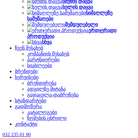
სმენის დაცვა
ხელის დაცვა
სიმაღლეზე
სამუშაოები
შემდუღებელი
ერთჯერადი
პროდუქცია
სხვა
ჩვენ შესახებ
კომპანიის შესახებ
პარტნიორები
სიახლეები
ბრენდები
სერვისები
ბრენდირება
ადგილზე მიტანა
გადაცვლა-დაბრუნება
სტანდარტები
გადმოწერა
კატალოგები
ზომების ცხრილი
კონტაქტი
032 235 01 90