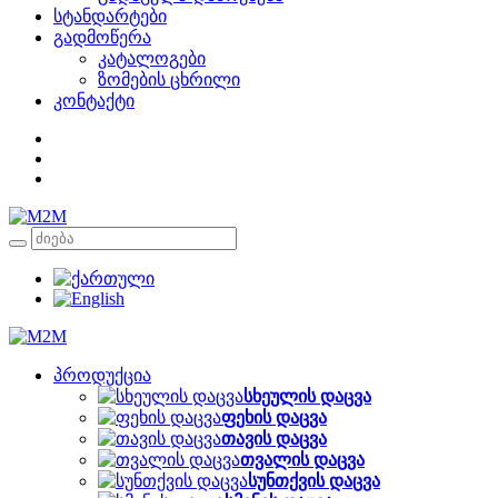
სტანდარტები
გადმოწერა
კატალოგები
ზომების ცხრილი
კონტაქტი
პროდუქცია
სხეულის დაცვა
ფეხის დაცვა
თავის დაცვა
თვალის დაცვა
სუნთქვის დაცვა