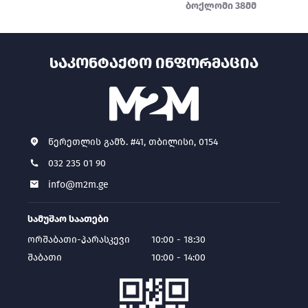
ბოქლომი 38მმ
ᲡᲐᲙᲝᲜᲢᲐᲥᲢᲝ ᲘᲜᲤᲝᲠᲛᲐᲪᲘᲐ
წერეთლის გამზ. #41, თბილისი, 0154
032 235 01 90
info@m2m.ge
სამუშაო საათები
ორშაბათი-პარასკევი
10:00 - 18:30
შაბათი
10:00 - 14:00