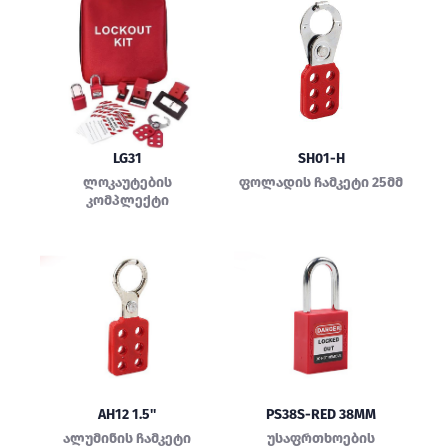
LG31
SH01-H
ლოკაუტების
ფოლადის ჩამკეტი 25მმ
კომპლექტი
AH12 1.5''
PS38S-RED 38MM
ალუმინის ჩამკეტი
უსაფრთხოების