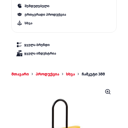
შემდუღებელი
ერთჯერადი პროდუქცია
სხვა
ყველა ბრენდი
ყველა ინდუსტრია
მთავარი
პროდუქცია
სხვა
ჩამკეტი 3მმ