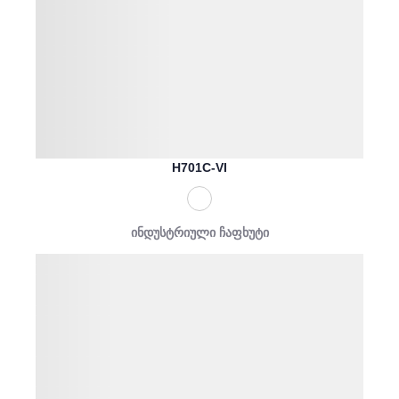
H701C-VI
ინდუსტრიული ჩაფხუტი