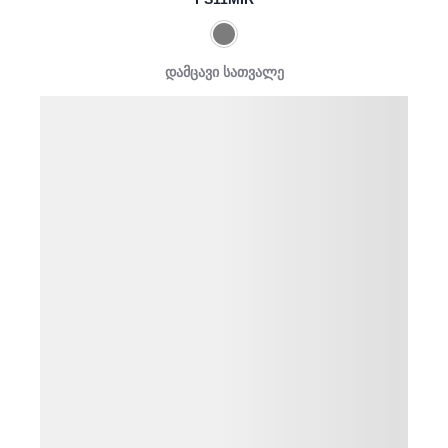
დამცავი სათვალე