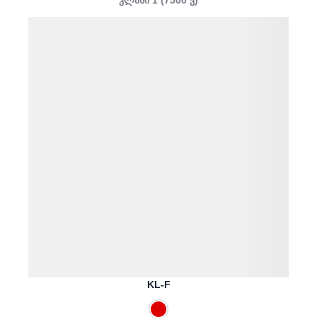
კლასი 1 (7500 ვ)
KL-F