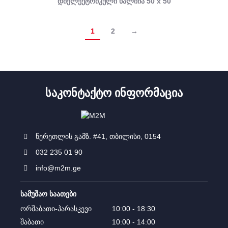
დიელექტრიკული ხალიჩა 50 x 50
1
2
→
ᲡᲐᲙᲝᲜᲢᲐᲥᲢᲝ ᲘᲜᲤᲝᲠᲛᲐᲪᲘᲐ
წერეთლის გამზ. #41, თბილისი, 0154
032 235 01 90
info@m2m.ge
სამუშაო საათები
ორშაბათი-პარასკევი
10:00 - 18:30
შაბათი
10:00 - 14:00