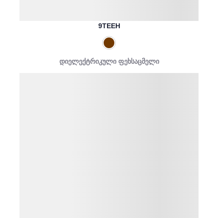
9TEEH
დიელექტრიკული ფეხსაცმელი