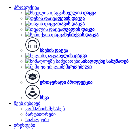
პროდუქცია
სხეულის დაცვა
ფეხის დაცვა
თავის დაცვა
თვალის დაცვა
სუნთქვის დაცვა
სმენის დაცვა
ხელის დაცვა
სიმაღლეზე სამუშაოებ
შემდუღებელი
ერთჯერადი პროდუქცია
სხვა
ჩვენ შესახებ
კომპანიის შესახებ
პარტნიორები
სიახლეები
ბრენდები