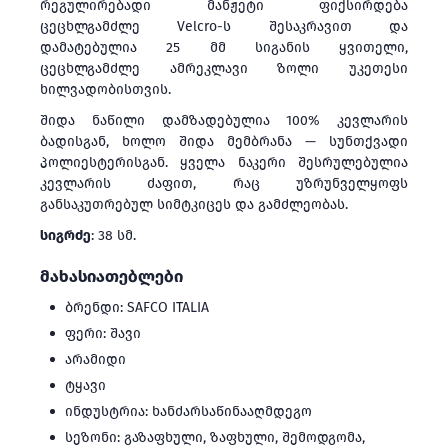
რეგულირებადი მანჟეტი ფიქსირდება
ცეცხლგამძლე Velcro-ს შესაკრავით და
დამატებულია 25 მმ სიგანის ყვითელი,
ცეცხლგამძლე ამრეკლავი ზოლი უკეთესი
ხილვადობისთვის.
შიდა ნაწილი დამზადებულია 100% კევლარის
ბადისგან, ხოლო შიდა მემბრანა — სუნთქვადი
პოლიესტერისგან. ყველა ნაკერი შესრულებულია
კევლარის ძაფით, რაც უზრუნველყოფს
განსაკუთრებულ სიმტკიცეს და გამძლეობას.
სიგრძე
: 38 სმ.
მახასიათებლები
ბრენდი: SAFCO ITALIA
ფერი: შავი
არამიდი
ტყავი
ინდუსტრია: ხანძარსაწინააღმდეგო
სეზონი: გაზაფხული, ზაფხული, შემოდგომა,