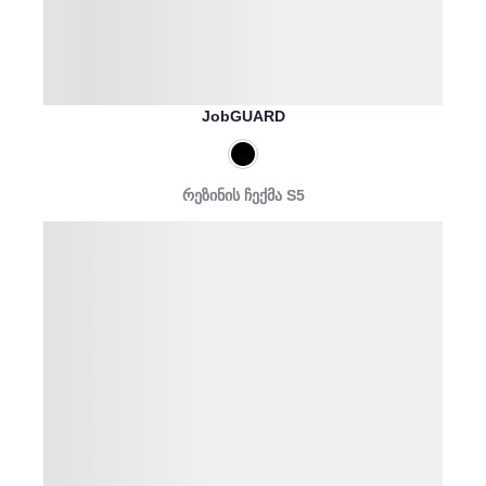
JobGUARD
რეზინის ჩექმა S5