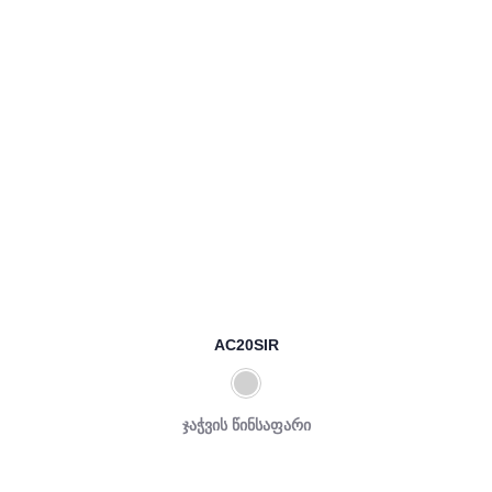
AC20SIR
ჯაჭვის წინსაფარი