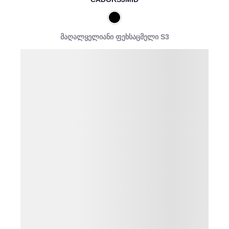
მაღალყელიანი ფეხსაცმელი S3