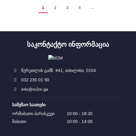
1
2
3
4
→
ᲡᲐᲙᲝᲜᲢᲐᲥᲢᲝ ᲘᲜᲤᲝᲠᲛᲐᲪᲘᲐ
წერეთლის გამზ. #41, თბილისი, 0154
032 235 01 90
info@m2m.ge
სამუშაო საათები
ორშაბათი-პარასკევი
10:00 - 18:30
შაბათი
10:00 - 14:00