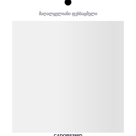
მაღალყელიანი ფეხსაცმელი
CADORS3MID