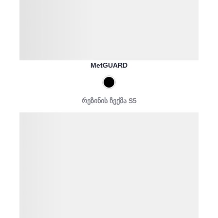
MetGUARD
რეზინის ჩექმა S5