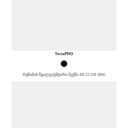
TerraPRO
რეზინის წყალგაუმტარი ჩექმა S5 CI CR SRC