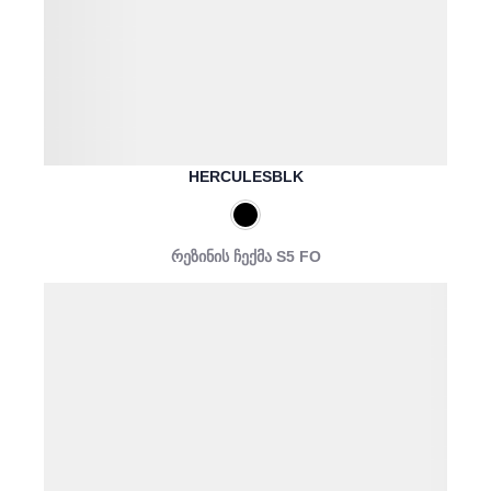
HERCULESBLK
რეზინის ჩექმა S5 FO