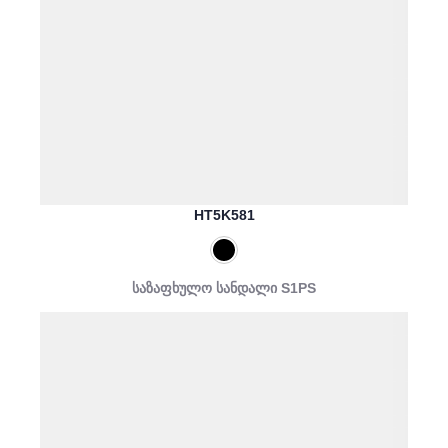
HT5K581
საზაფხულო სანდალი S1PS