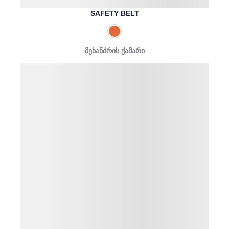
SAFETY BELT
მეხანძრის ქამარი