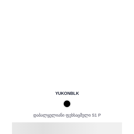
YUKONBLK
დაბალყელიანი ფეხსაცმელი S1 P