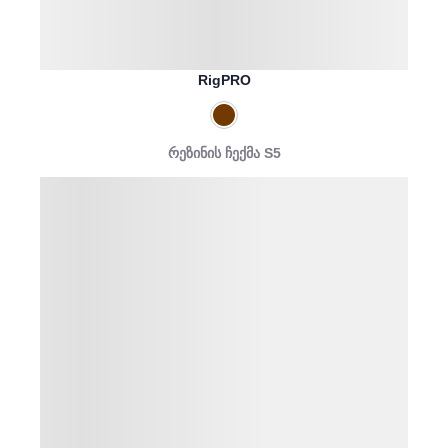
RigPRO
რეზინის ჩექმა S5