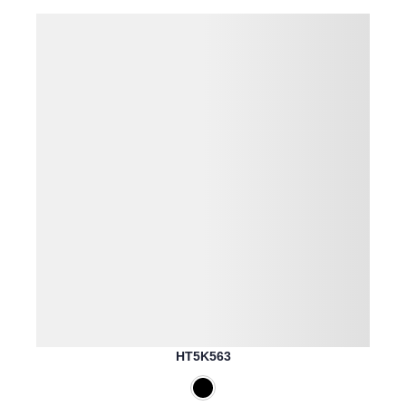
HT5K563