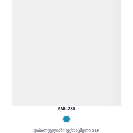
9MIL280
დაბალყელიანი ფეხსაცმელი S1P