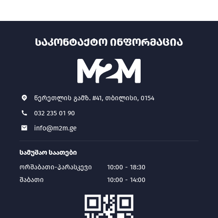
ᲡᲐᲙᲝᲜᲢᲐᲥᲢᲝ ᲘᲜᲤᲝᲠᲛᲐᲪᲘᲐ
წერეთლის გამზ. #41, თბილისი, 0154
032 235 01 90
info@m2m.ge
სამუშაო საათები
ორშაბათი-პარასკევი
10:00 - 18:30
შაბათი
10:00 - 14:00