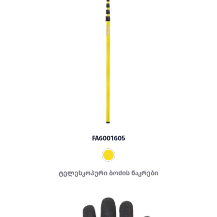
FA6001605
ტელესკოპური ბოძის ნაკრები