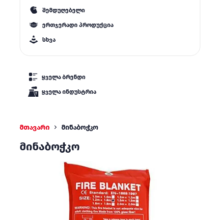
შემდუღებელი
ერთჯერადი პროდუქცია
სხვა
ყველა ბრენდი
ყველა ინდუსტრია
მთავარი
მინაბოჭკო
მინაბოჭკო