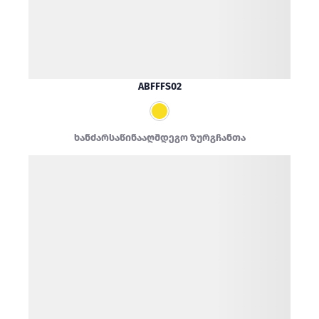
ABFFFS02
ხანძარსაწინააღმდეგო ზურგჩანთა