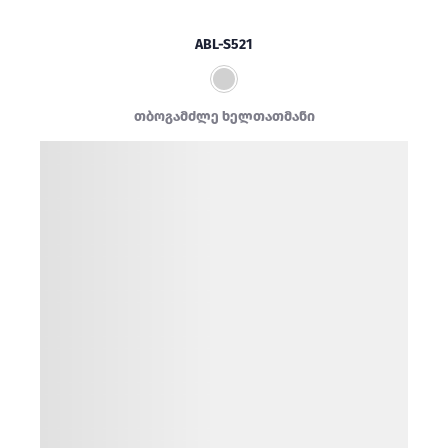
ABL-S521
თბოგამძლე ხელთათმანი