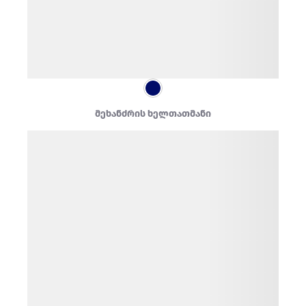
მეხანძრის ხელთათმანი