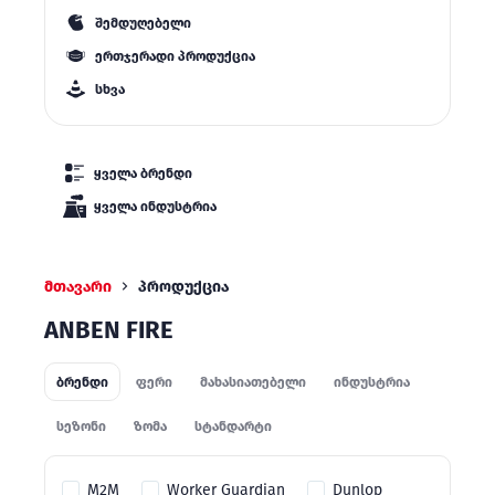
შემდუღებელი
ერთჯერადი პროდუქცია
სხვა
ყველა ბრენდი
ყველა ინდუსტრია
მთავარი
პროდუქცია
ANBEN FIRE
ბრენდი
ფერი
მახასიათებელი
ინდუსტრია
სეზონი
ზომა
სტანდარტი
M2M
Worker Guardian
Dunlop