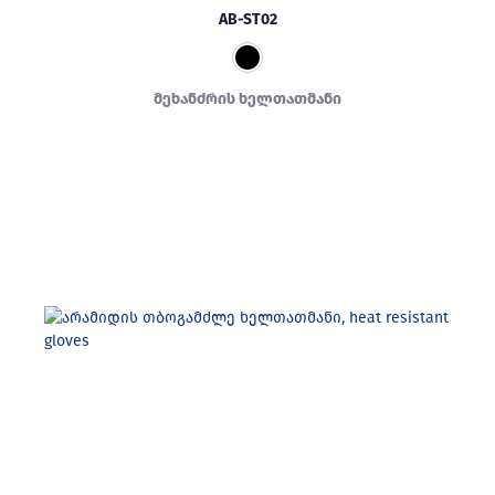
AB-ST02
მეხანძრის ხელთათმანი