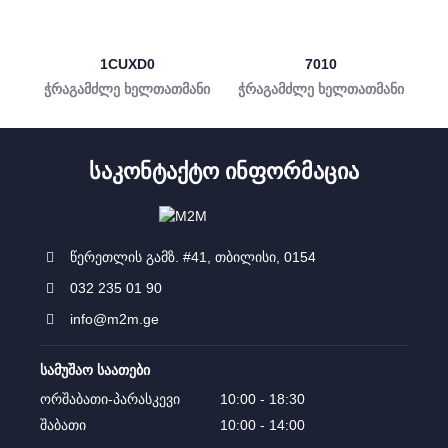
1CUXD0
7010
ჭრაგამძლე ხელთათმანი
ჭრაგამძლე ხელთათმანი
ᲡᲐᲙᲝᲜᲢᲐᲥᲢᲝ ᲘᲜᲤᲝᲠᲛᲐᲪᲘᲐ
წერეთლის გამზ. #41, თბილისი, 0154
032 235 01 90
info@m2m.ge
სამუშაო საათები
ორშაბათი-პარასკევი
10:00 - 18:30
შაბათი
10:00 - 14:00