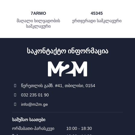
7ARMO
45345
მაღალი ხილვადობის
ერთჯერადი სამკლავური
სამკლავური
ᲡᲐᲙᲝᲜᲢᲐᲥᲢᲝ ᲘᲜᲤᲝᲠᲛᲐᲪᲘᲐ
წერეთლის გამზ. #41, თბილისი, 0154
032 235 01 90
info@m2m.ge
სამუშაო საათები
ორშაბათი-პარასკევი
10:00 - 18:30