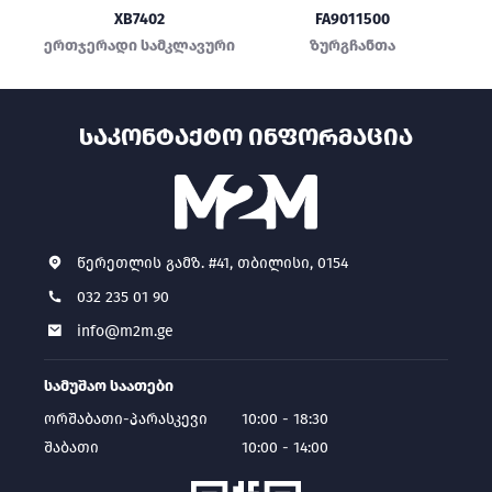
XB7402
FA9011500
ერთჯერადი სამკლავური
ზურგჩანთა
ᲡᲐᲙᲝᲜᲢᲐᲥᲢᲝ ᲘᲜᲤᲝᲠᲛᲐᲪᲘᲐ
წერეთლის გამზ. #41, თბილისი, 0154
032 235 01 90
info@m2m.ge
სამუშაო საათები
ორშაბათი-პარასკევი
10:00 - 18:30
შაბათი
10:00 - 14:00