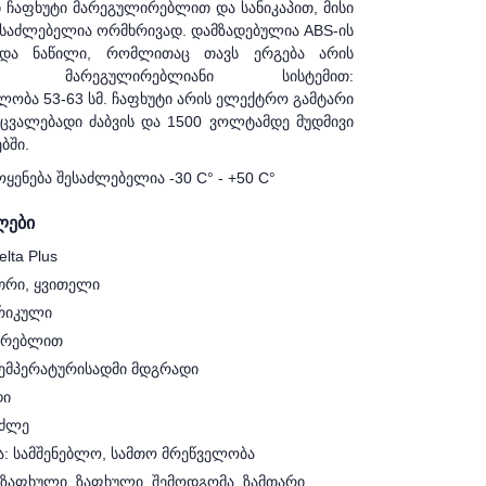
 ჩაფხუტი მარეგულირებლით და სანიკაპით, მისი
ესაძლებელია ორმხრივად. დამზადებულია ABS-ის
იდა ნაწილი, რომლითაც თავს ერგება არის
ის. მარეგულირებლიანი სისტემით:
ობა 53-63 სმ. ჩაფხუტი არის ელექტრო გამტარი
ცვალებადი ძაბვის და 1500 ვოლტამდე მუდმივი
ებში.
ოყენება შესაძლებელია -30 C° - +50 C°
ლები
lta Plus
თრი, ყვითელი
რიკული
ირებლით
ემპერატურისადმი მდგრადი
დი
მძლე
ა: სამშენებლო, სამთო მრეწველობა
აზაფხული, ზაფხული, შემოდგომა, ზამთარი