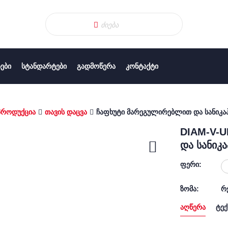
ᲔᲑᲘ
ᲡᲢᲐᲜᲓᲐᲠᲢᲔᲑᲘ
ᲒᲐᲓᲛᲝᲬᲔᲠᲐ
ᲙᲝᲜᲢᲐᲥᲢᲘ
პროდუქცია
თავის დაცვა
ჩაფხუტი მარეგულირებლით და სანიკა
DIAM-V-U
და სანიკ
ფერი:
ზომა:
რ
აღწერა
ტექ