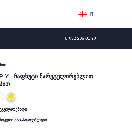
032 235 01 90
პით
P Y - ჩაფხუტი მარეგულირებლით
აპით
ეგულირებადი
ნიკური მახასიათებლები