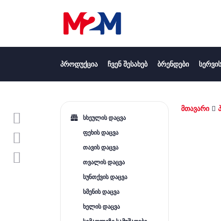
ᲞᲠᲝᲓᲣᲥᲪᲘᲐ
ᲩᲕᲔᲜ ᲨᲔᲡᲐᲮᲔᲑ
ᲑᲠᲔᲜᲓᲔᲑᲘ
ᲡᲔᲠᲕᲘᲡ
მთავარი
სხეულის დაცვა
ფეხის დაცვა
თავის დაცვა
თვალის დაცვა
სუნთქვის დაცვა
სმენის დაცვა
ხელის დაცვა