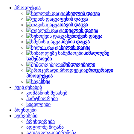
პროდუქცია
სხეულის დაცვა
ფეხის დაცვა
თავის დაცვა
თვალის დაცვა
სუნთქვის დაცვა
სმენის დაცვა
ხელის დაცვა
სიმაღლეზე
სამუშაოები
შემდუღებელი
ერთჯერადი
პროდუქცია
სხვა
ჩვენ შესახებ
კომპანიის შესახებ
პარტნიორები
სიახლეები
ბრენდები
სერვისები
ბრენდირება
ადგილზე მიტანა
გადაცვლა-დაბრუნება