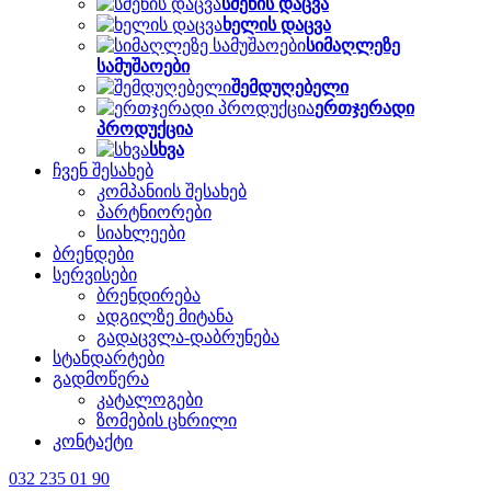
სმენის დაცვა
ხელის დაცვა
სიმაღლეზე
სამუშაოები
შემდუღებელი
ერთჯერადი
პროდუქცია
სხვა
ჩვენ შესახებ
კომპანიის შესახებ
პარტნიორები
სიახლეები
ბრენდები
სერვისები
ბრენდირება
ადგილზე მიტანა
გადაცვლა-დაბრუნება
სტანდარტები
გადმოწერა
კატალოგები
ზომების ცხრილი
კონტაქტი
032 235 01 90