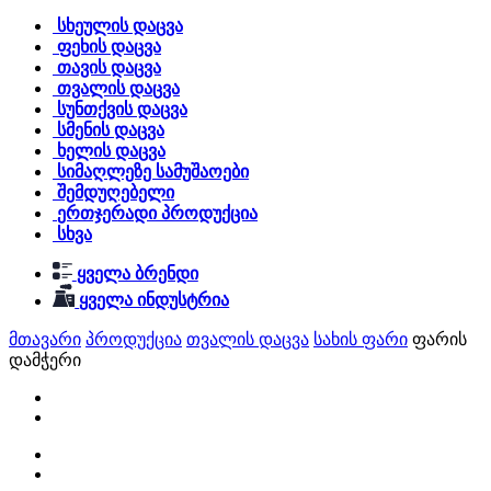
სხეულის დაცვა
ფეხის დაცვა
თავის დაცვა
თვალის დაცვა
სუნთქვის დაცვა
სმენის დაცვა
ხელის დაცვა
სიმაღლეზე სამუშაოები
შემდუღებელი
ერთჯერადი პროდუქცია
სხვა
ყველა ბრენდი
ყველა ინდუსტრია
მთავარი
პროდუქცია
თვალის დაცვა
სახის ფარი
ფარის
დამჭერი