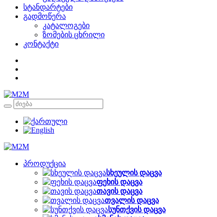
სტანდარტები
გადმოწერა
კატალოგები
ზომების ცხრილი
კონტაქტი
პროდუქცია
სხეულის დაცვა
ფეხის დაცვა
თავის დაცვა
თვალის დაცვა
სუნთქვის დაცვა