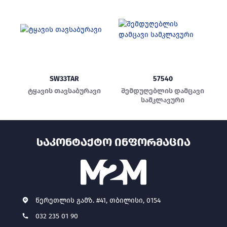
SW33TAR
57540
ტყავის თავსაბურავი
შემდუღებლის დამცავი
სამკლავური
ᲡᲐᲙᲝᲜᲢᲐᲥᲢᲝ ᲘᲜᲤᲝᲠᲛᲐᲪᲘᲐ
წერეთლის გამზ. #41, თბილისი, 0154
032 235 01 90