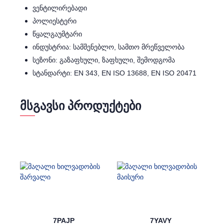
ვენტილირებადი
პოლიესტერი
წყალგაუმტარი
ინდუსტრია: სამშენებლო, სამთო მრეწველობა
სეზონი: გაზაფხული, ზაფხული, შემოდგომა
სტანდარტი: EN 343, EN ISO 13688, EN ISO 20471
ᲛᲡᲒᲐᲕᲡᲘ ᲞᲠᲝᲓᲣᲥᲢᲔᲑᲘ
7PAJP
7YAVY