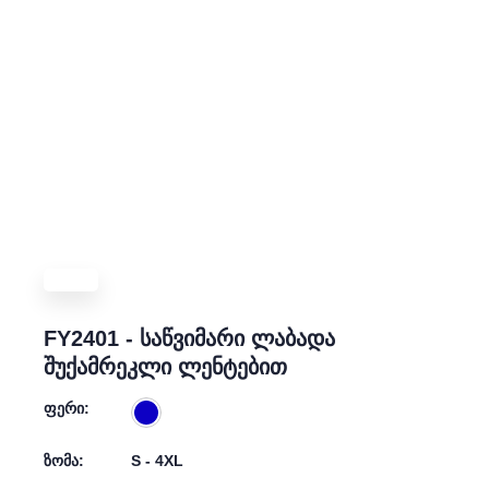
FY2401 - საწვიმარი ლაბადა
შუქამრეკლი ლენტებით
ფერი:
ზომა:
S - 4XL