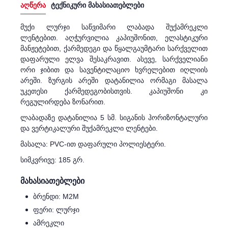
აღწერა
ტექნიკური მახასიათებლები
მუქი ლურჯი საწვიმარი ლაბადა შუქამრეკლი
ლენტებით. აღჭურვილია კაპიუშონით, ელასტიკური
მანჟეტებით, ქარმედეგი და წყალგაუმტარი სარქველით
დაფარული ელვა შესაკრავით. ასევე, სარქველიანი
ორი ჯიბით და სავენტილაციო ხვრელებით იღლიის
არეში. ზურგის არეში დატანილია ორმაგი მასალა
უკეთესი ქარმედეგობისთვის. კაპიუშონი კი
რეგულირდება ზონარით.
ლაბადაზე დატანილია 5 სმ. სიგანის ჰორიზონტალური
და ვერტიკალური შუქამრეკლი ლენტები.
მასალა: PVC-ით დაფარული პოლიესტერი.
სიმკვრივე: 185 გრ.
მახასიათებლები
ბრენდი: M2M
ფერი: ლურჯი
ამრეკლი