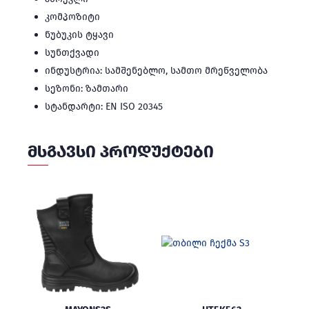
კომპოზიტი
ნუბუკის ტყავი
სუნთქვადი
ინდუსტრია: სამშენებლო, სამთო მრეწველობა
სეზონი: ზამთარი
სტანდარტი: EN ISO 20345
ᲛᲡᲒᲐᲕᲡᲘ ᲞᲠᲝᲓᲣᲥᲢᲔᲑᲘ