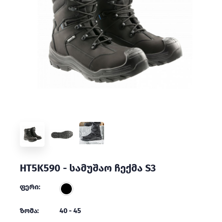
HT5K590 - სამუშაო ჩექმა S3
ფერი:
ზომა:
40 - 45