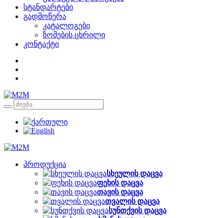
სტანდარტები
გადმოწერა
კატალოგები
ზომების ცხრილი
კონტაქტი
პროდუქცია
სხეულის დაცვა
ფეხის დაცვა
თავის დაცვა
თვალის დაცვა
სუნთქვის დაცვა