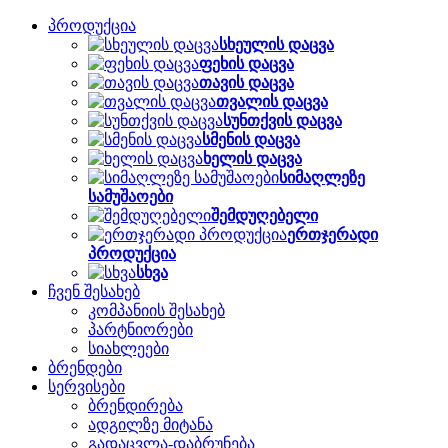
პროდუქცია
სხეულის დაცვა
ფეხის დაცვა
თავის დაცვა
თვალის დაცვა
სუნთქვის დაცვა
სმენის დაცვა
ხელის დაცვა
სიმაღლეზე
სამუშაოები
შემდუღებელი
ერთჯერადი
პროდუქცია
სხვა
ჩვენ შესახებ
კომპანიის შესახებ
პარტნიორები
სიახლეები
ბრენდები
სერვისები
ბრენდირება
ადგილზე მიტანა
გადაცვლა-დაბრუნება