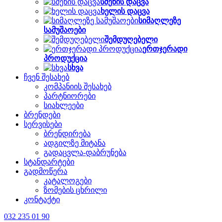
სმენის დაცვა
ხელის დაცვა
სიმაღლეზე
სამუშაოები
შემდუღებელი
ერთჯერადი
პროდუქცია
სხვა
ჩვენ შესახებ
კომპანიის შესახებ
პარტნიორები
სიახლეები
ბრენდები
სერვისები
ბრენდირება
ადგილზე მიტანა
გადაცვლა-დაბრუნება
სტანდარტები
გადმოწერა
კატალოგები
ზომების ცხრილი
კონტაქტი
032 235 01 90