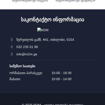
ნავთობშემწოვი ნაჭერი
ნავთობშემწოვი ფხვნილი
ᲡᲐᲙᲝᲜᲢᲐᲥᲢᲝ ᲘᲜᲤᲝᲠᲛᲐᲪᲘᲐ
წერეთლის გამზ. #41, თბილისი, 0154
032 235 01 90
info@m2m.ge
სამუშაო საათები
ორშაბათი-პარასკევი
10:00 - 18:30
შაბათი
10:00 - 14:00