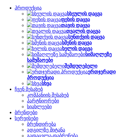
პროდუქცია
სხეულის დაცვა
ფეხის დაცვა
თავის დაცვა
თვალის დაცვა
სუნთქვის დაცვა
სმენის დაცვა
ხელის დაცვა
სიმაღლეზე
სამუშაოები
შემდუღებელი
ერთჯერადი
პროდუქცია
სხვა
ჩვენ შესახებ
კომპანიის შესახებ
პარტნიორები
სიახლეები
ბრენდები
სერვისები
ბრენდირება
ადგილზე მიტანა
გადაცვლა-დაბრუნება