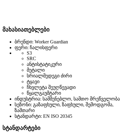
მახასიათებლები
ბრენდი: Worker Guardian
ფერი: ჩალისფერი
S3
SRC
ანტისტატიკური
მეტალი
სრიალმედეგი ძირი
ტყავი
ჩხვლეტა შეუღწევადი
წყალგაუმტარი
ინდუსტრია: სამშენებლო, სამთო მრეწველობა
სეზონი: გაზაფხული, ზაფხული, შემოდგომა,
ზამთარი
სტანდარტი: EN ISO 20345
სტანდარტები