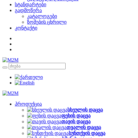
სტანდარტები
გადმოწერა
კატალოგები
ზომების ცხრილი
კონტაქტი
პროდუქცია
სხეულის დაცვა
ფეხის დაცვა
თავის დაცვა
თვალის დაცვა
სუნთქვის დაცვა