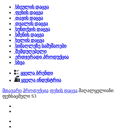
სხეულის დაცვა
ფეხის დაცვა
თავის დაცვა
თვალის დაცვა
სუნთქვის დაცვა
სმენის დაცვა
ხელის დაცვა
სიმაღლეზე სამუშაოები
შემდუღებელი
ერთჯერადი პროდუქცია
სხვა
ყველა ბრენდი
ყველა ინდუსტრია
მთავარი
პროდუქცია
ფეხის დაცვა
მაღალყელიანი
ფეხსაცმელი S3