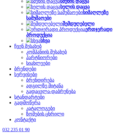
სმენის დაცვა
ხელის დაცვა
სიმაღლეზე
სამუშაოები
შემდუღებელი
ერთჯერადი
პროდუქცია
სხვა
ჩვენ შესახებ
კომპანიის შესახებ
პარტნიორები
სიახლეები
ბრენდები
სერვისები
ბრენდირება
ადგილზე მიტანა
გადაცვლა-დაბრუნება
სტანდარტები
გადმოწერა
კატალოგები
ზომების ცხრილი
კონტაქტი
032 235 01 90