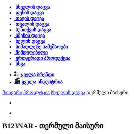
სხეულის დაცვა
ფეხის დაცვა
თავის დაცვა
თვალის დაცვა
სუნთქვის დაცვა
სმენის დაცვა
ხელის დაცვა
სიმაღლეზე სამუშაოები
შემდუღებელი
ერთჯერადი პროდუქცია
სხვა
ყველა ბრენდი
ყველა ინდუსტრია
მთავარი
პროდუქცია
სხეულის დაცვა
თერმული მაისური
B123NAR - თერმული მაისური