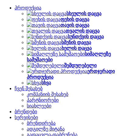
პროდუქცია
სხეულის დაცვა
ფეხის დაცვა
თავის დაცვა
თვალის დაცვა
სუნთქვის დაცვა
სმენის დაცვა
ხელის დაცვა
სიმაღლეზე
სამუშაოები
შემდუღებელი
ერთჯერადი
პროდუქცია
სხვა
ჩვენ შესახებ
კომპანიის შესახებ
პარტნიორები
სიახლეები
ბრენდები
სერვისები
ბრენდირება
ადგილზე მიტანა
გადაცვლა-დაბრუნება