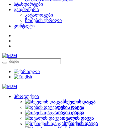
სტანდარტები
გადმოწერა
კატალოგები
ზომების ცხრილი
კონტაქტი
პროდუქცია
სხეულის დაცვა
ფეხის დაცვა
თავის დაცვა
თვალის დაცვა
სუნთქვის დაცვა