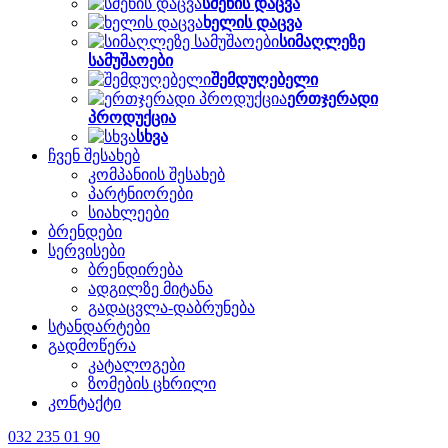
სმენის დაცვა
ხელის დაცვა
სიმაღლეზე
სამუშაოები
შემდუღებელი
ერთჯერადი
პროდუქცია
სხვა
ჩვენ შესახებ
კომპანიის შესახებ
პარტნიორები
სიახლეები
ბრენდები
სერვისები
ბრენდირება
ადგილზე მიტანა
გადაცვლა-დაბრუნება
სტანდარტები
გადმოწერა
კატალოგები
ზომების ცხრილი
კონტაქტი
032 235 01 90