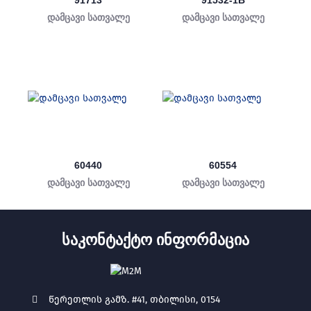
91713
91532-1B
დამცავი სათვალე
დამცავი სათვალე
60440
60554
დამცავი სათვალე
დამცავი სათვალე
ᲡᲐᲙᲝᲜᲢᲐᲥᲢᲝ ᲘᲜᲤᲝᲠᲛᲐᲪᲘᲐ
წერეთლის გამზ. #41, თბილისი, 0154