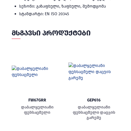
სეზონი: გაზაფხული, ზაფხული, შემოდგომა
სტანდარტი: EN ISO 20345
ᲛᲡᲒᲐᲕᲡᲘ ᲞᲠᲝᲓᲣᲥᲢᲔᲑᲘ
FW67GRR
GEP616
დაბალყელიანი
დაბალყელიანი
ფეხსაცმელი
ფეხსაცმელი დაცვის
გარეშე